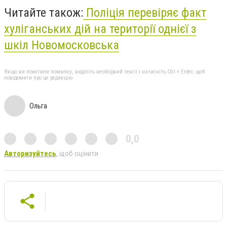
Читайте також:
Поліція перевіряє факт
хуліганських дій на території однієї з
шкіл Новомосковська
Якщо ви помітили помилку, виділіть необхідний текст і натисніть Ctrl + Enter, щоб
повідомити про це редакцію
Ольга
0,0
Авторизуйтесь
, щоб оцінити