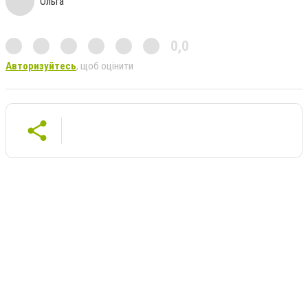
Ольга
0,0
Авторизуйтесь
, щоб оцінити