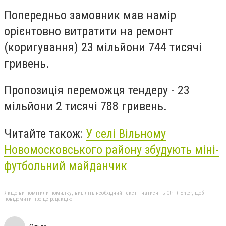
Попередньо замовник мав намір
орієнтовно витратити на ремонт
(коригування) 23 мільйони 744 тисячі
гривень.
Пропозиція переможця тендеру - 23
мільйони 2 тисячі 788 гривень.
Читайте також:
У селі Вільному
Новомосковського району збудують міні-
футбольний майданчик
Якщо ви помітили помилку, виділіть необхідний текст і натисніть Ctrl + Enter, щоб
повідомити про це редакцію