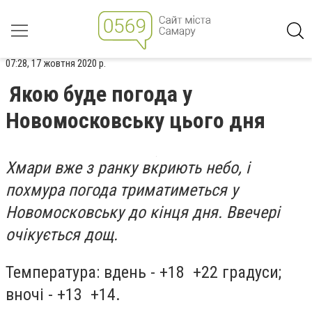
07:28, 17 жовтня 2020 р.
Якою буде погода у
Новомосковську цього дня
Хмари вже з ранку вкриють небо, і
похмура погода триматиметься у
Новомосковську до кінця дня. Ввечері
очікується дощ.
Температура: вдень - +18 +22 градуси;
вночі - +13 +14.