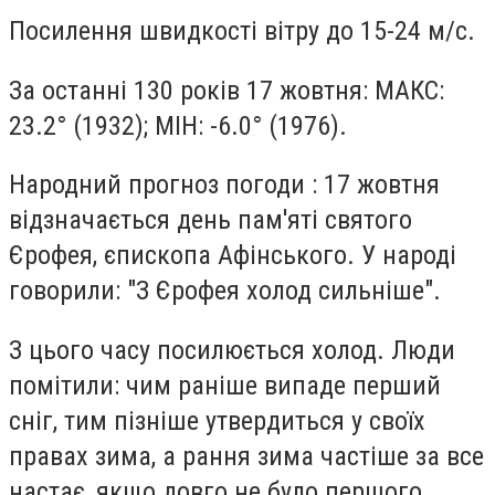
Посилення швидкості вітру до 15-24 м/с.
За останні 130 років 17 жовтня: МАКС:
23.2° (1932); МІН: -6.0° (1976).
Народний прогноз погоди : 17 жовтня
відзначається день пам'яті святого
Єрофея, єпископа Афінського. У народі
говорили: "З Єрофея холод сильніше".
З цього часу посилюється холод. Люди
помітили: чим раніше випаде перший
сніг, тим пізніше утвердиться у своїх
правах зима, а рання зима частіше за все
настає, якщо довго не було першого