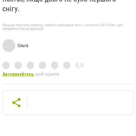
снігу.
Якщо ви помітили помилку, виділіть необхідний текст і натисніть Ctrl + Enter, щоб
повідомити про це редакцію
Ольга
0,0
Авторизуйтесь
, щоб оцінити