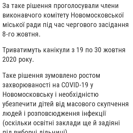
За таке рішення проголосували члени
виконавчого комітету Новомосковської
міської ради під час чергового засідання
8-го жовтня.
Триватимуть канікули з 19 по 30 жовтня
2020 року.
Таке рішення зумовлено ростом
захворюваності на COVID-19 у
Новомосковську і необхідністю
убезпечити дітей від масового скупчення
людей і розповсюдження інфекції
(оскільки освітні заклади ще й задіяні
під виборчі дільниці).