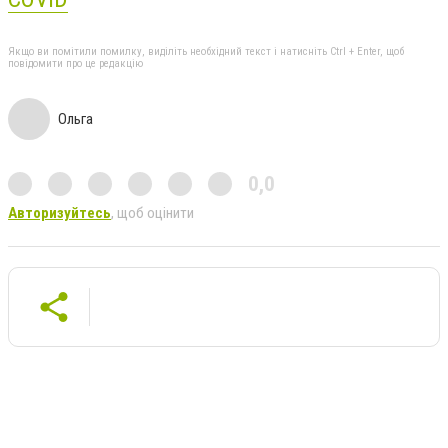
Якщо ви помітили помилку, виділіть необхідний текст і натисніть Ctrl + Enter, щоб
повідомити про це редакцію
Ольга
0,0
Авторизуйтесь
, щоб оцінити