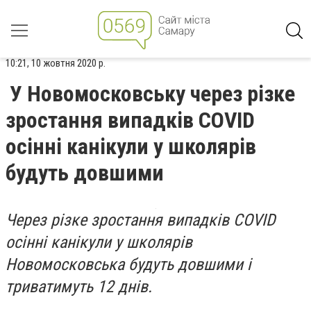
10:21, 10 жовтня 2020 р.
У Новомосковську через різке
зростання випадків COVID
осінні канікули у школярів
будуть довшими
Через різке зростання випадків COVID
осінні канікули у школярів
Новомосковська будуть довшими і
триватимуть 12 днів.