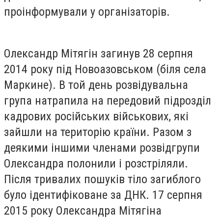
проінформували у організаторів.
Олександр Мітягін загинув 28 серпня
2014 року під Новоазовськом (біля села
Маркине). В той день розвідувальна
група натрапила на передовий підрозділ
кадрових російських військових, які
зайшли на територію країни. Разом з
деякими іншими членами розвідгрупи
Олександра полонили і розстріляли.
Після тривалих пошуків тіло загиблого
було ідентифіковане за ДНК. 17 серпня
2015 року Олександра Мітягіна