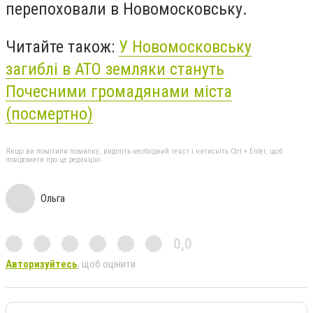
перепоховали в Новомосковську.
Читайте також:
У Новомосковську
загиблі в АТО земляки стануть
Почесними громадянами міста
(посмертно)
Якщо ви помітили помилку, виділіть необхідний текст і натисніть Ctrl + Enter, щоб
повідомити про це редакцію
Ольга
0,0
Авторизуйтесь
, щоб оцінити