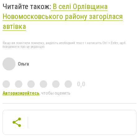
Читайте також:
В селі Орлівщина
Новомосковського району загорілася
автівка
Якщо ви помітили помилку, виділіть необхідний текст і натисніть Ctrl + Enter, щоб
повідомити про це редакцію
Ольга
0,0
Авторизируйтесь
, чтобы оценить