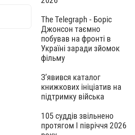
2026
The Telegraph - Боріс
Джонсон таємно
побував на фронті в
Україні заради зйомок
фільму
З’явився каталог
книжкових ініціатив на
підтримку війська
105 суддів звільнено
протягом I півріччя 2026