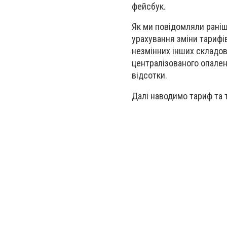
фейсбук.
Як ми повідомляли раніш
урахування зміни тарифів
незмінних інших складов
централізованого опален
відсотки.
Далі наводимо тариф та 