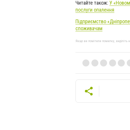
Читайте також:
У «Новом
послуги опалення
Підприємство «Дніпропе
споживачам
Якщо ви помітили помилку, виділіть нео