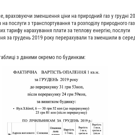
е, враховуючи зменшення ціни на природний газ у грудні 20
 на послуги з транспортування та розподілу природного газ
их тарифу нарахування плати за теплову енергію, послуги
ня за грудень 2019 року перерахували та зменшили в сере
таблиці з даними окремо по будинкам: