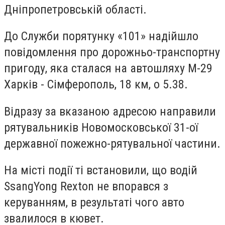
Дніпропетровській області.
До Служби порятунку «101» надійшло
повідомлення про дорожньо-транспортну
пригоду, яка сталася на автошляху М-29
Харків - Сімферополь, 18 км, о 5.38.
Відразу за вказаною адресою направили
рятувальників Новомосковської 31-ої
державної пожежно-рятувальної частини.
На місті події ті встановили, що водій
SsangYong Rexton не впорався з
керуванням, в результаті чого авто
звалилося в кювет.