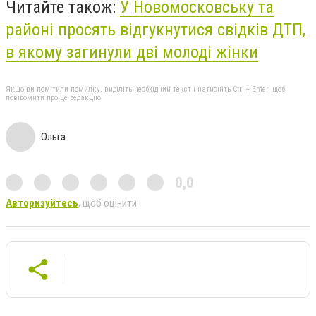
Читайте також:
У Новомосковську та
районі просять відгукнутися свідків ДТП,
в якому загинули дві молоді жінки
Якщо ви помітили помилку, виділіть необхідний текст і натисніть Ctrl + Enter, щоб
повідомити про це редакцію
Ольга
0,0
Авторизуйтесь
, щоб оцінити