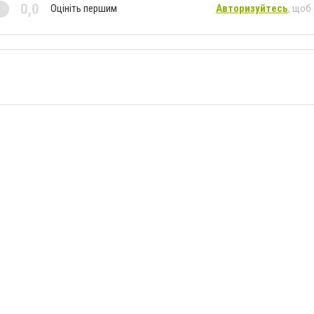
0,0
Оцініть першим
Авторизуйтесь
, щоб