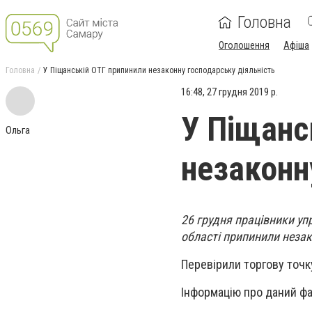
Головна
Оголошення
Афіша
Головна
У Піщанській ОТГ припинили незаконну господарську діяльність
16:48, 27 грудня 2019 р.
У Піщанс
Ольга
незаконн
26 грудня працівники упр
області припинили незако
Перевірили торгову точк
Інформацію про даний фа