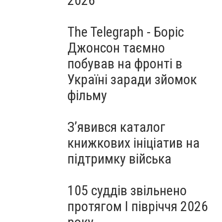
2026
The Telegraph - Боріс
Джонсон таємно
побував на фронті в
Україні заради зйомок
фільму
З’явився каталог
книжкових ініціатив на
підтримку війська
105 суддів звільнено
протягом I півріччя 2026