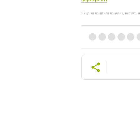
Якщо ви помітили помилку, виділіть нео