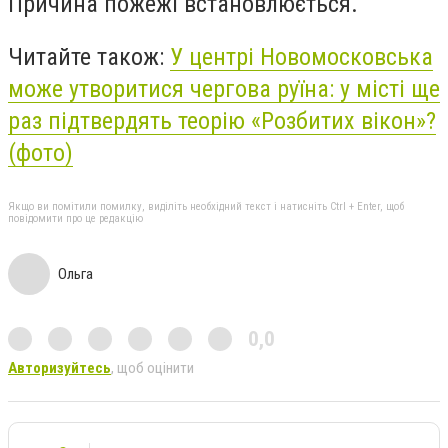
Причина пожежі встановлюється.
Читайте також:
У центрі Новомосковська
може утворитися чергова руїна: у місті ще
раз підтвердять теорію «Розбитих вікон»?
(фото)
Якщо ви помітили помилку, виділіть необхідний текст і натисніть Ctrl + Enter, щоб
повідомити про це редакцію
Ольга
0,0
Авторизуйтесь
, щоб оцінити