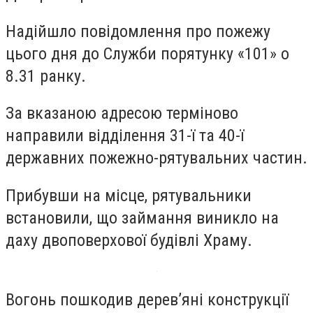
Надійшло повідомлення про пожежу
цього дня до Служби порятунку «101» о
8.31 ранку.
За вказаною адресою терміново
направили відділення 31-ї та 40-ї
державних пожежно-рятувальних частин.
Прибувши на місце, рятувальники
встановили, що займання виникло на
даху двоповерхової будівлі Храму.
Вогонь пошкодив дерев’яні конструкції