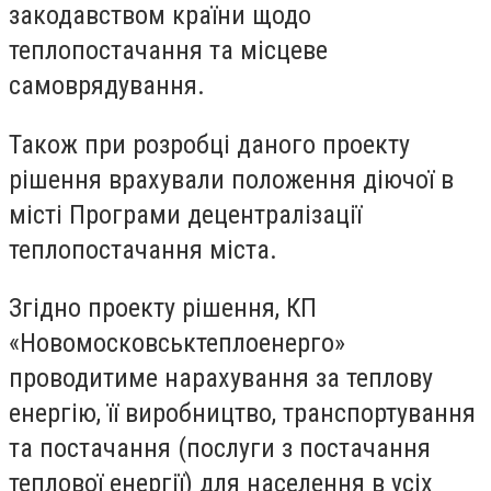
закодавством країни щодо
теплопостачання та місцеве
самоврядування.
Також при розробці даного проекту
рішення врахували положення діючої в
місті Програми децентралізації
теплопостачання міста.
Згідно проекту рішення, КП
«Новомосковськтеплоенерго»
проводитиме нарахування за теплову
енергію, її виробництво, транспортування
та постачання (послуги з постачання
теплової енергії) для населення в усіх