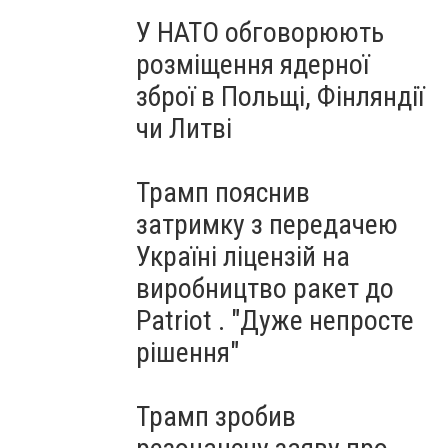
У НАТО обговорюють
розміщення ядерної
зброї в Польщі, Фінляндії
чи Литві
Трамп пояснив
затримку з передачею
Україні ліцензій на
виробництво ракет до
Patriot . "Дуже непросте
рішення"
Трамп зробив