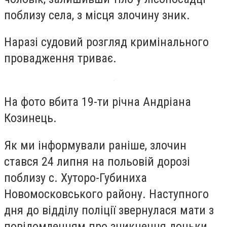
поблизу села, з місця злочину зник.
Наразі судовий розгляд кримінального
провадження триває.
На фото вбита 19-ти річна Андріана
Козинець.
Як ми інформували раніше, злочин
стався 24 липня на польовій дорозі
поблизу с. Хуторо-Губиниха
Новомосковського району. Наступного
дня до відділу поліції звернулася мати з
повідомленням про зникнення доньки.