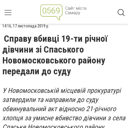
14:16, 17 листопада 2019 р.
Справу вбивці 19-ти річної
дівчини зі Спаського
Новомосковського району
передали до суду
У Новомосковській місцевій прокуратурі
затвердили та направили до суду
обвинувальний акт відносно 21-річного
хлопця за умисне вбивство дівчини з села
Спаське Новомосковського району.