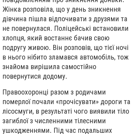
Жінка розповіла, що у день зникнення
дівчина пішла відпочивати з друзями та
не повернулася. Поліцейські встановили
хлопця, який востаннє бачив свою
подругу живою. Він розповів, що тієї ночі
в нього нібито зламався автомобіль, тож
знайома вирішила самостійно
повернутися додому.
Правоохоронці разом з родичами
померлої почали «прочісувати» дороги та
лісосмуги, в результаті чого виявили тіло
загиблої з численними тілесними
ушкодженнями. Під час подальших