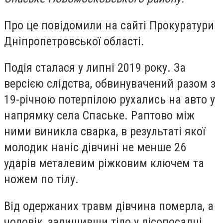
Про це повідомили на сайті Прокуратури
Дніпропетровської області.
Подія сталася у липні 2019 року. За
версією слідства, обвинувачений разом з
19-річною потерпілою рухались на авто у
напрямку села Спаське. Раптово між
ними виникла сварка, в результаті якої
молодик наніс дівчині не менше 26
ударів металевим ріжковим ключем та
ножем по тілу.
Від одержаних травм дівчина померла, а
чоловік, залишивши тіло у лісопосадці