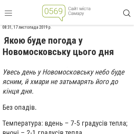
08:31, 17 листопада 2019 р.
Якою буде погода у
Новомосковську цього дня
Увесь день у Новомосковську небо буде
ясним, й хмари не затьмарять його до
кінця дня.
Без опадів.
Температура: вдень – 7-5 градусів тепла;
вночі – 2-1 градусів тепла.