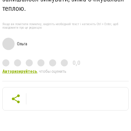
теплою.
Якщо ви помітили помилку, виділіть необхідний текст і натисніть Ctrl + Enter, щоб
повідомити про це редакцію
Ольга
0,0
Авторизируйтесь
, чтобы оценить