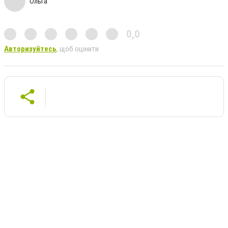
Ольга
0,0
Авторизуйтесь
, щоб оцінити