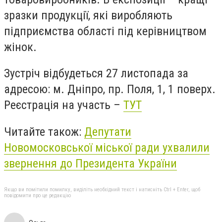
зразки продукції, які виробляють
підприємства області під керівництвом
жінок.
Зустріч відбудеться 27 листопада за
адресою: м. Дніпро, пр. Поля, 1, 1 поверх.
Реєстрація на участь –
ТУТ
Читайте також:
Депутати
Новомосковської міської ради ухвалили
звернення до Президента України
Якщо ви помітили помилку, виділіть необхідний текст і натисніть Ctrl + Enter, щоб
повідомити про це редакцію