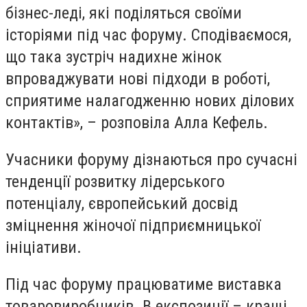
бізнес-леді, які поділяться своїми
історіями під час форуму. Сподіваємося,
що така зустріч надихне жінок
впроваджувати нові підходи в роботі,
сприятиме налагодженню нових ділових
контактів», – розповіла Алла Кефель.
Учасники форуму дізнаються про сучасні
тенденції розвитку лідерського
потенціалу, європейський досвід
зміцнення жіночої підприємницької
ініціативи.
Під час форуму працюватиме виставка
товаровиробників. В експозиції – кращі