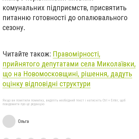
комунальних підприємств, присвятить
питанню готовності до опалювального
сезону.
Читайте також:
Правомірності,
прийнятого депутатами села Миколаївки,
що на Новомосковщині, рішення, дадуть
оцінку відповідні структури
Якщо ви помітили помилку, виділіть необхідний текст і натисніть Ctrl + Enter, щоб
повідомити про це редакцію
Ольга