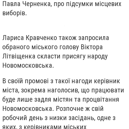
Павла Черненка, про підсумки місцевих
виборів.
Лариса Кравченко також запросила
обраного міського голову Віктора
Літвіщенка скласти присягу народу
Новомосковська.
В своїй промові з такої нагоди керівник
міста, зокрема наголосив, що працювати
буде лише задля містян та процвітання
Новомосковська. Розпочне ж свій
робочий день з низки засідань, одне з
яких, з керівниками міських