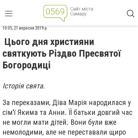
10:05, 21 вересня 2019 р.
Цього дня християни
святкують Різдво Пресвятої
Богородиці
Історія свята.
За переказами, Діва Марія народилася у
сім'ї Якима та Анни. ЇЇ батьки довгий час
не могли мати дітей. Вони були вже
немолодими, але не переставали щиро