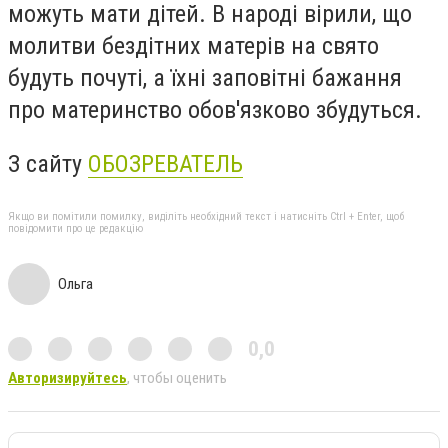
можуть мати дітей. В народі вірили, що
молитви бездітних матерів на свято
будуть почуті, а їхні заповітні бажання
про материнство обов'язково збудуться.
З сайту
ОБОЗРЕВАТЕЛЬ
Якщо ви помітили помилку, виділіть необхідний текст і натисніть Ctrl + Enter, щоб
повідомити про це редакцію
Ольга
0,0
Авторизируйтесь
, чтобы оценить