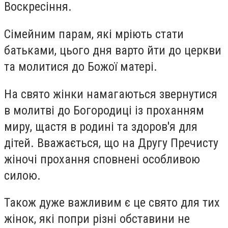
Воскресіння.
Сімейним парам, які мріють стати
батьками, цього дня варто йти до церкви
та молитися до Божої матері.
На свято жінки намагаються звернутися
в молитві до Богородиці із проханням
миру, щастя в родині та здоров'я для
дітей. Вважається, що на Другу Пречисту
жіночі прохання сповнені особливою
силою.
Також дуже важливим є це свято для тих
жінок, які попри різні обставини не