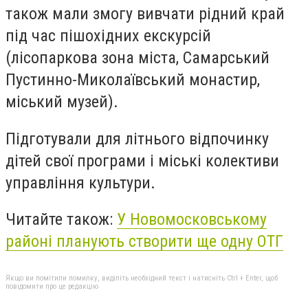
також мали змогу вивчати рідний край
під час пішохідних екскурсій
(лісопаркова зона міста, Самарський
Пустинно-Миколаївський монастир,
міський музей).
Підготували для літнього відпочинку
дітей свої програми і міські колективи
управління культури.
Читайте також:
У Новомосковському
районі планують створити ще одну ОТГ
Якщо ви помітили помилку, виділіть необхідний текст і натисніть Ctrl + Enter, щоб
повідомити про це редакцію