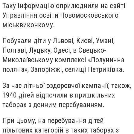
Таку інформацію оприлюднили на сайті
Управління освіти Новомосковського
міськвиконкому.
Побували діти у Львові, Києві, Умані,
Полтаві, Луцьку, Одесі, в Євецько-
Миколаївському комплексі «Полунична
поляна», Запоріжжі, селищі Петриківка.
За час літньої оздоровчої кампанії, також,
1940 дітей відпочили в пришкільних
таборах з денним перебуванням.
При цьому, на перебування дітей
пільгових категорій в таких таборах з