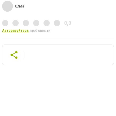
Ольга
0,0
Авторизуйтесь
, щоб оцінити