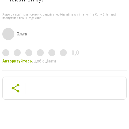
Якщо ви помітили помилку, виділіть необхідний текст і натисніть Ctrl + Enter, щоб
повідомити про це редакцію
Ольга
0,0
Авторизуйтесь
, щоб оцінити