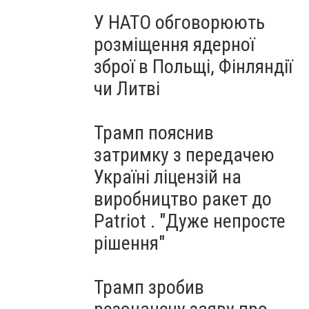
У НАТО обговорюють
розміщення ядерної
зброї в Польщі, Фінляндії
чи Литві
Трамп пояснив
затримку з передачею
Україні ліцензій на
виробництво ракет до
Patriot . "Дуже непросте
рішення"
Трамп зробив