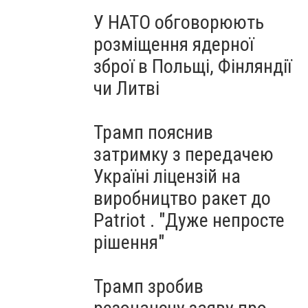
У НАТО обговорюють
розміщення ядерної
зброї в Польщі, Фінляндії
чи Литві
Трамп пояснив
затримку з передачею
Україні ліцензій на
виробництво ракет до
Patriot . "Дуже непросте
рішення"
Трамп зробив