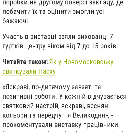
поробки на другому поверсі закладу, де
побачити їх та оцінити змогли усі
бажаючі.
Участь в виставці взяли вихованці 7
гуртків центру віком від 7 до 15 років.
Читайте також:
Як у Новомосковську
святкували Пасху
«Яскраві, по-дитячому завзяті та
позитивні роботи. У кожній відчувається
святковий настрій, яскраві, весняні
кольори та передчуття Великодня», -
прокоментували виставку працівники