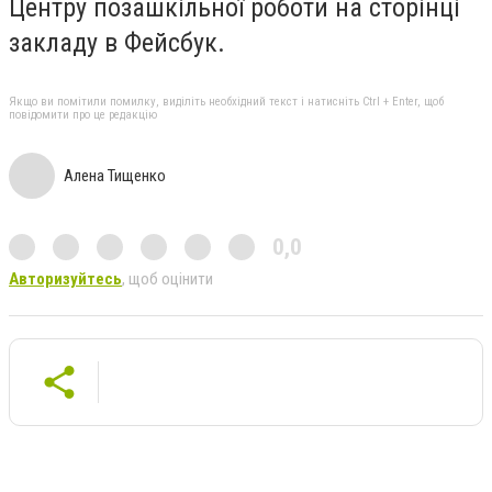
Центру позашкільної роботи на сторінці
закладу в Фейсбук.
Якщо ви помітили помилку, виділіть необхідний текст і натисніть Ctrl + Enter, щоб
повідомити про це редакцію
Алена Тищенко
0,0
Авторизуйтесь
, щоб оцінити