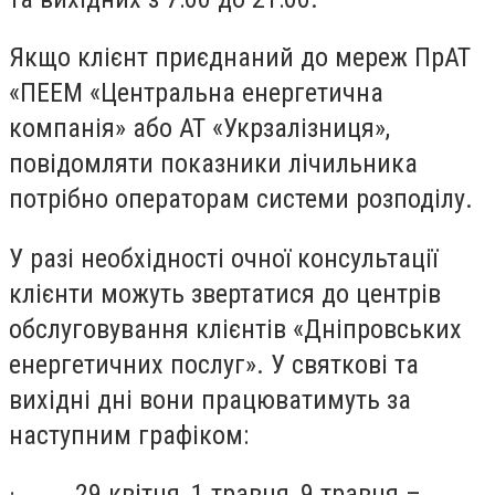
Якщо клієнт приєднаний до мереж ПрАТ
«ПЕЕМ «Центральна енергетична
компанія» або АТ «Укрзалізниця»,
повідомляти показники лічильника
потрібно операторам системи розподілу.
У разі необхідності очної консультації
клієнти можуть звертатися до центрів
обслуговування клієнтів «Дніпровських
енергетичних послуг». У святкові та
вихідні дні вони працюватимуть за
наступним графіком:
· 29 квітня, 1 травня, 9 травня –