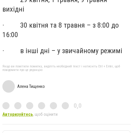
вихідні
· 30 квітня та 8 травня – з 8:00 до
16:00
· в інші дні – у звичайному режимі
Якщо ви помітили помилку, виділіть необхідний текст і натисніть Ctrl + Enter, щоб
повідомити про це редакцію
Алена Тищенко
0,0
Авторизуйтесь
, щоб оцінити