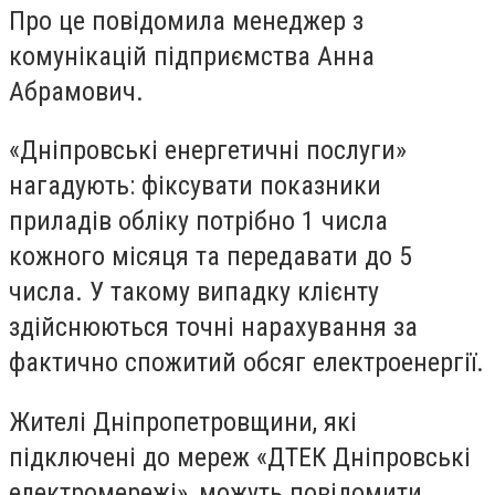
Про це повідомила менеджер з
комунікацій підприємства Анна
Абрамович.
«Дніпровські енергетичні послуги»
нагадують: фіксувати показники
приладів обліку потрібно 1 числа
кожного місяця та передавати до 5
числа. У такому випадку клієнту
здійснюються точні нарахування за
фактично спожитий обсяг електроенергії.
Жителі Дніпропетровщини, які
підключені до мереж «ДТЕК Дніпровські
електромережі», можуть повідомити