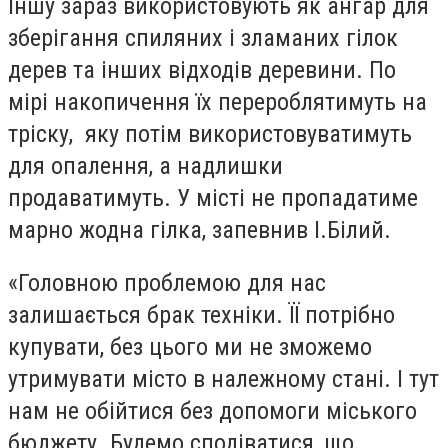
Іншу зараз використовують як ангар для
зберігання спиляних і зламаних гілок
дерев та інших відходів деревини. По
мірі накопичення їх перероблятимуть на
тріску, яку потім використовуватимуть
для опалення, а надлишки
продаватимуть. У місті не пропадатиме
марно жодна гілка, запевнив І.Білий.
«Головною проблемою для нас
залишається брак техніки. ЇЇ потрібно
купувати, без цього ми не зможемо
утримувати місто в належному стані. І тут
нам не обійтися без допомоги міського
бюджету. Будемо сподіватися, що