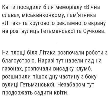
Квіти посадили біля меморіалу «Вічна
слава», міськвиконкому, пам’ятника
«Літак» та кругового рекламного екрану
на розі вулиць Гетьманської та Сучкова.
На площі біля Літака розпочали роботи з
благоустрою. Наразі тут навели лад на
газонах, розпочали висадку клумб,
розширили пішохідну частину з боку
вулиці Гетьманської. Незабаром тут
продовжать садити квіти.