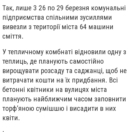
Так, лише 3 26 по 29 березня комунальні
підприємства спільними зусиллями
вивезли з території міста 64 машини
сміття.
У тепличному комбнаті відновили одну з
теплиць, де планують самостійно
вирощувати розсаду та саджанці, щоб не
витрачати кошти на їх придбання. Всі
бетонні квітники на вулицях міста
планують найближчим часом заповнити
торф’яною сумішшю і висадити в них
квіти.