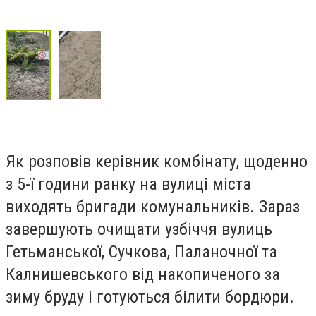
Як розповів керівник комбінату, щоденно
з 5-ї години ранку на вулиці міста
виходять бригади комунальників. Зараз
завершують очищати узбіччя вулиць
Гетьманської, Сучкова, Паланочної та
Калнишевського від накопиченого за
зиму бруду і готуються білити бордюри.