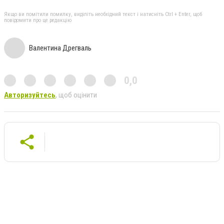
Якщо ви помітили помилку, виділіть необхідний текст і натисніть Ctrl + Enter, щоб
повідомити про це редакцію
Валентина Дрегваль
0,0
Авторизуйтесь
, щоб оцінити