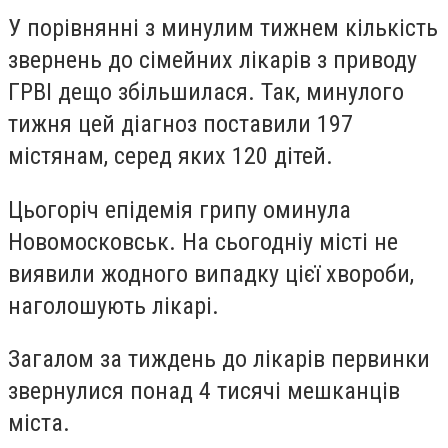
У порівнянні з минулим тижнем кількість
звернень до сімейних лікарів з приводу
ГРВІ дещо збільшилася. Так, минулого
тижня цей діагноз поставили 197
містянам, серед яких 120 дітей.
Цьогоріч епідемія грипу оминула
Новомосковськ. На сьогодніу місті не
виявили жодного випадку цієї хвороби,
наголошують лікарі.
Загалом за тиждень до лікарів первинки
звернулися понад 4 тисячі мешканців
міста.