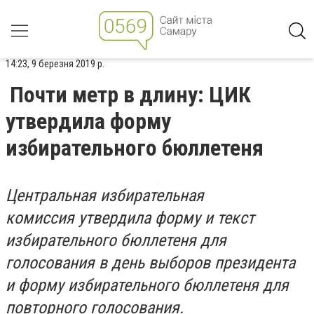
14:23, 9 березня 2019 р.
Почти метр в длину: ЦИК
утвердила форму
избирательного бюллетеня
Центральная избирательная
комиссия утвердила форму и текст
избирательного бюллетеня для
голосования в день выборов президента
и форму избирательного бюллетеня для
повторного голосования.