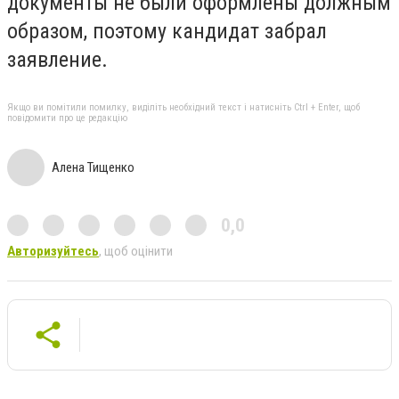
документы не были оформлены должным
образом, поэтому кандидат забрал
заявление.
Якщо ви помітили помилку, виділіть необхідний текст і натисніть Ctrl + Enter, щоб
повідомити про це редакцію
Алена Тищенко
0,0
Авторизуйтесь
, щоб оцінити