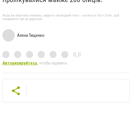
Якщо ви помітили помилку, виділіть необхідний текст і натисніть Ctrl + Enter, щоб
повідомити про це редакцію
Алена Тищенко
0,0
Авторизируйтесь
, чтобы оценить