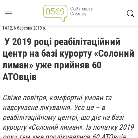
14:12, 6 березня 2019 р.
У 2019 році реабілітаційний
центр на базі курорту «Солоний
лиман» уже прийняв 60
АТОвців
Свіже повітря, комфортні умови та
надсучасне лікування. Усе це – в
реабілітаційному центрі, що діє на базі
курорту «Солоний лиман». Із початку 2019
року там уже пролікувалися 60 АТОвців.