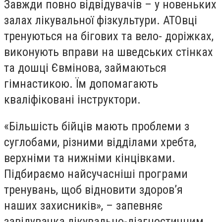
Завжди повно відвідувачів – у новеньких
залах лікувальної фізкультури. АТОвці
тренуються на бігових та вело- доріжках,
виконують вправи на шведських стінках
та дошці Євмінова, займаються
гімнастикою. Їм допомагають
кваліфіковані інструктори.
«Більшість бійців мають проблеми з
суглобами, різними відділами хребта,
верхніми та нижніми кінцівками.
Підбираємо найсучасніші програми
тренувань, щоб відновити здоров’я
наших захисників», – запевняє
завідувачка лікувально-діагностичним