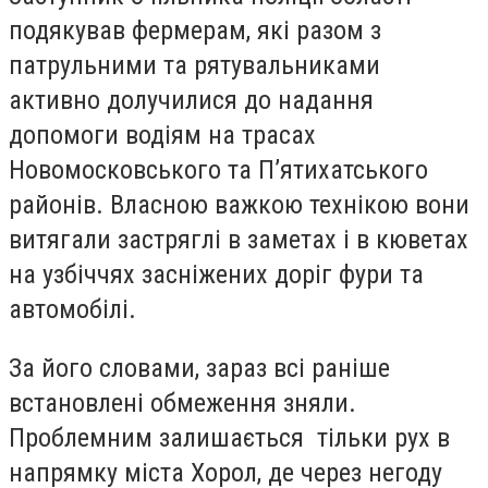
подякував фермерам, які разом з
патрульними та рятувальниками
активно долучилися до надання
допомоги водіям на трасах
Новомосковського та П’ятихатського
районів. Власною важкою технікою вони
витягали застряглі в заметах і в кюветах
на узбіччях засніжених доріг фури та
автомобілі.
За його словами, зараз всі раніше
встановлені обмеження зняли.
Проблемним залишається тільки рух в
напрямку міста Хорол, де через негоду