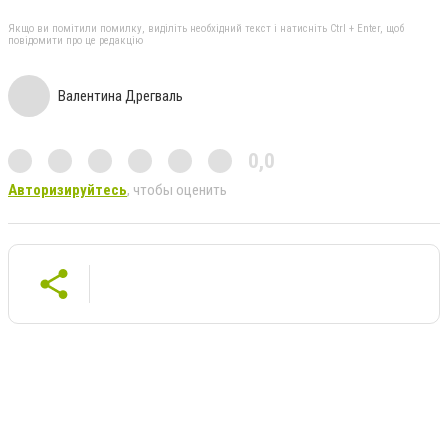
Якщо ви помітили помилку, виділіть необхідний текст і натисніть Ctrl + Enter, щоб
повідомити про це редакцію
Валентина Дрегваль
0,0
Авторизируйтесь
, чтобы оценить