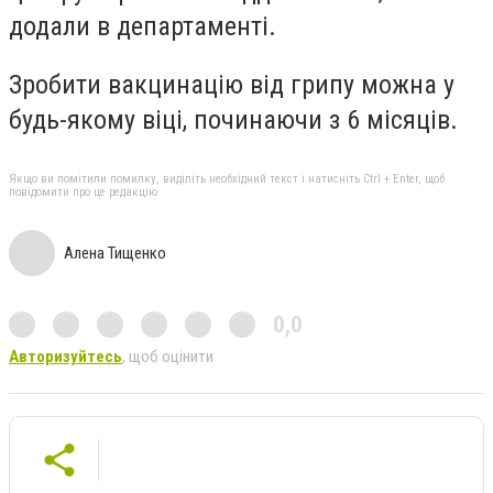
додали в департаменті.
Зробити вакцинацію від грипу можна у
будь-якому віці, починаючи з 6 місяців.
Якщо ви помітили помилку, виділіть необхідний текст і натисніть Ctrl + Enter, щоб
повідомити про це редакцію
Алена Тищенко
0,0
Авторизуйтесь
, щоб оцінити