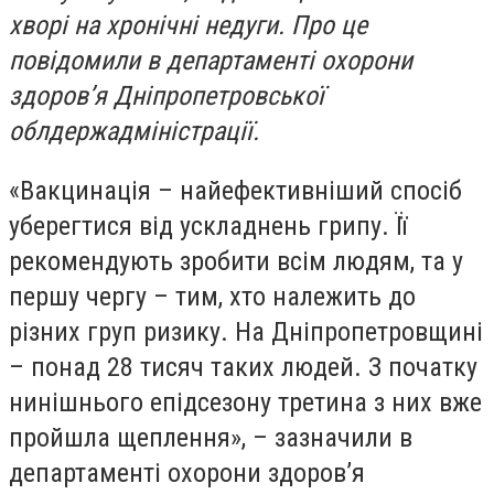
хворі на хронічні недуги. Про це
повідомили в департаменті охорони
здоров’я Дніпропетровської
облдержадміністрації.
«Вакцинація – найефективніший спосіб
уберегтися від ускладнень грипу. Її
рекомендують зробити всім людям, та у
першу чергу – тим, хто належить до
різних груп ризику. На Дніпропетровщині
– понад 28 тисяч таких людей. З початку
нинішнього епідсезону третина з них вже
пройшла щеплення», – зазначили в
департаменті охорони здоров’я