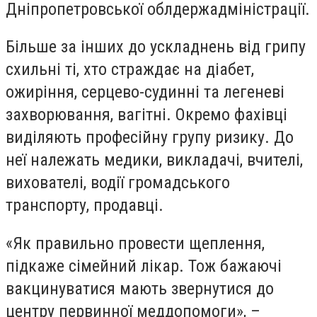
Дніпропетровської облдержадміністрації.
Більше за інших до ускладнень від грипу
схильні ті, хто страждає на діабет,
ожиріння, серцево-судинні та легеневі
захворювання, вагітні. Окремо фахівці
виділяють професійну групу ризику. До
неї належать медики, викладачі, вчителі,
вихователі, водії громадського
транспорту, продавці.
«Як правильно провести щеплення,
підкаже сімейний лікар. Тож бажаючі
вакцинуватися мають звернутися до
центру первинної меддопомоги», –