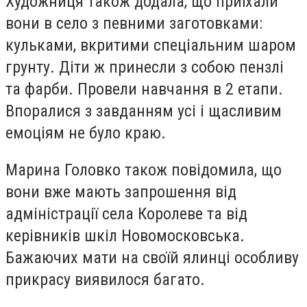
Художниця також додала, що приїхали
вони в село з певними заготовками:
кульками, вкритими спеціальним шаром
грунту. Діти ж принесли з собою пензлі
та фарби. Провели навчання в 2 етапи.
Впоралися з завданням усі і щасливим
емоціям не було краю.
Марина Головко також повідомила, що
вони вже мають запрошення від
адміністрації села Королеве та від
керівників шкіл Новомосковська.
Бажаючих мати на своїй ялинці особливу
прикрасу виявилося багато.