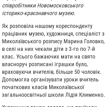
співробітники Новомосковського
історико-краєзнавчого музею.
Як розповіла нашому кореспонденту
працівник музею, художниця, спеціаліст з
Миколаївського розпису Марина Головко,
в селі на них чекали діти з 3-го по 7-й
клас. Усього бажаючих мати на свято
власноруч розписані іграшки було,
враховуючи вчителів, більше 50 чоловік.
Допомогла організувати уроки вчитель
початкових класів Миколаївської
загальноосвітньої школи Лідія Клименко.