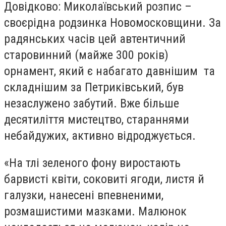
Довідково: Миколаївський розпис –
своєрідна родзинка Новомосковщини. За
радянських часів цей автентичний
старовинний (майже 300 років)
орнамент, який є набагато давнішим та
складнішим за Петриківський, був
незаслужено забутий. Вже більше
десятиліття мистецтво, стараннями
небайдужих, активно відроджується.
«На тлі зеленого фону виростають
барвисті квіти, соковиті ягоди, листя й
галузки, нанесені впевненими,
розмашистими мазками. Малюнок