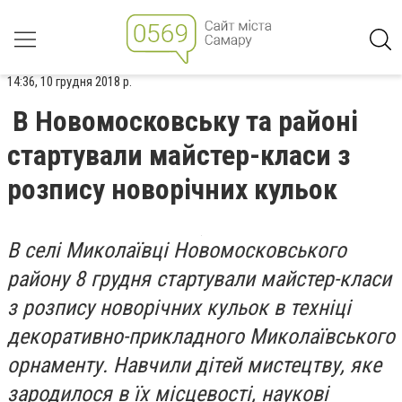
14:36, 10 грудня 2018 р.
В Новомосковську та районі
стартували майстер-класи з
розпису новорічних кульок
В селі Миколаївці Новомосковського
району 8 грудня стартували майстер-класи
з розпису новорічних кульок в техніці
декоративно-прикладного Миколаївського
орнаменту. Навчили дітей мистецтву, яке
зародилося в їх місцевості, наукові