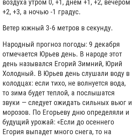
воздуха утром 0, +1, днем +1, +2, вечером
+2, +3, а ночью -1 градус.
Ветер южный 3-6 метров в секунду.
Народный прогноз погоды: 9 декабря
отмечается Юрьев день. В народе этот
день назывался Егорий Зимний, Юрий
Холодный. В Юрьев день слушали воду в
колодцах: если тихо, не волнуется вода,
то зима будет теплой, а послышатся
звуки — следует ожидать сильных вьюг и
морозов. По Егорьеву дню определяли и
будущий урожай: «Если до осеннего
Егория выпадет много снега, то на