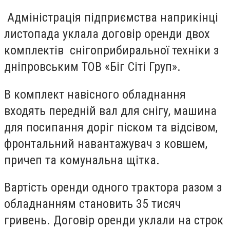
Адміністрація підприємства наприкінці
листопада уклала договір оренди двох
комплектів снігоприбиральної техніки з
дніпровським ТОВ «Біг Сіті Груп».
В комплект навісного обладнання
входять передній вал для снігу, машина
для посипання доріг піском та відсівом,
фронтальний навантажувач з ковшем,
причеп та комунальна щітка.
Вартість оренди одного трактора разом з
обладнанням становить 35 тисяч
гривень. Договір оренди уклали на строк