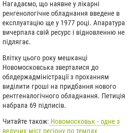
Нагадаємо, що наявне у лікарні
ренгенологічне обладнання введене в
експлуатацію ще у 1977 році. Апаратура
вичерпала свій ресурс і відновленню не
підлягає.
Влітку цього року мешканці
Новомосковська зверталися до
облдержадміністрації з проханням
виділити гроші на придбання нового
рентгеналогічного обладнання. Петиція
набрала 69 підписів.
Читайте також:
Новомосковьк - одне з
ведучих міст регіону по темпах