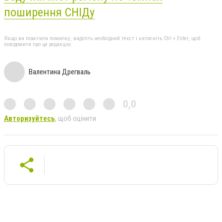
поширення СНІДу
Якщо ви помітили помилку, виділіть необхідний текст і натисніть Ctrl + Enter, щоб
повідомити про це редакцію
Валентина Дрегваль
0,0
Авторизуйтесь
, щоб оцінити