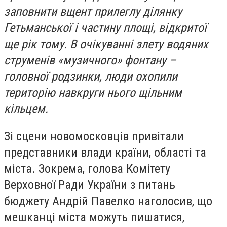
заповнити вщент прилеглу ділянку
Гетьманської і частину площі, відкритої
ще рік тому. В очікуванні злету водяних
струменів «музичного» фонтану –
головної родзинки, люди охопили
територію навкруги нього щільним
кільцем.
Зі сцени новомосковців привітали
представники влади країни, області та
міста. Зокрема, голова Комітету
Верховної Ради України з питань
бюджету Андрій Павелко наголосив, що
мешканці міста можуть пишатися,