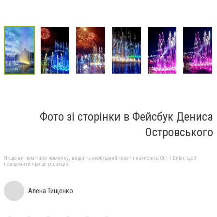
Фото зі сторінки в Фейсбук Дениса
Островського
Якщо ви помітили помилку, виділіть необхідний текст і натисніть Ctrl + Enter, щоб
повідомити про це редакцію
Алена Тищенко