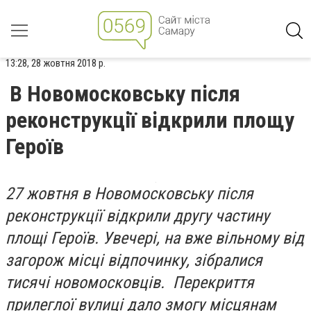
13:28, 28 жовтня 2018 р.
В Новомосковську після
реконструкції відкрили площу
Героїв
27 жовтня в Новомосковську після
реконструкції відкрили другу частину
площі Героїв. Увечері, на вже вільному від
загорож місці відпочинку, зібралися
тисячі новомосковців. Перекриття
прилеглої вулиці дало змогу місцянам