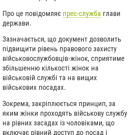
Про це повідомляє
прес-служба
глави
держави.
Зазначається, що документ дозволить
підвищити рівень правового захисту
військовослужбовців-жінок, сприятиме
збільшенню кількості жінок на
військовій службі та на вищих
військових посадах.
Зокрема, закріплюється принцип, за
яким жінки проходять військову службу
на рівних засадах із чоловіками, що
включає рівний доступ до посад і