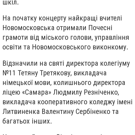
шкіл.
На початку концерту найкращі вчителі
Новомосковська отримали Почесні
грамоти від міського голови, управління
освіти та Новомосковського виконкому.
Відзначили на святі директора колегіуму
№11 Тетяну Третякову, викладача
німецької мови, колишнього директора
ліцею «Самара» Людмилу Резніченко,
викладача кооперативного коледжу імені
Литвиненка Валентину Сербіненко та
багатьох інших.