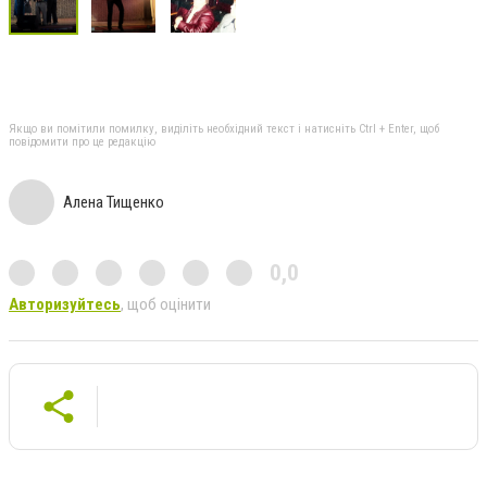
Якщо ви помітили помилку, виділіть необхідний текст і натисніть Ctrl + Enter, щоб
повідомити про це редакцію
Алена Тищенко
0,0
Авторизуйтесь
, щоб оцінити