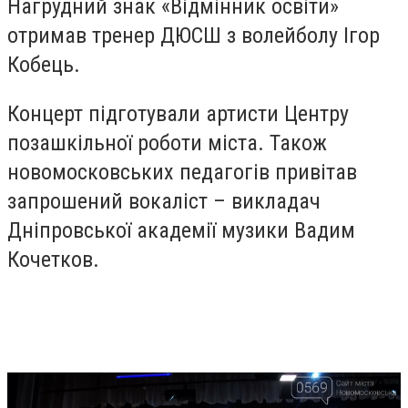
Нагрудний знак «Відмінник освіти»
отримав тренер ДЮСШ з волейболу Ігор
Кобець.
Концерт підготували артисти Центру
позашкільної роботи міста. Також
новомосковських педагогів привітав
запрошений вокаліст – викладач
Дніпровської академії музики Вадим
Кочетков.