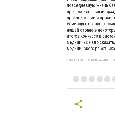
повседневную жизнь без
профессиональный праз
праздничными и просвет
семинары, познавательны
нашей стране в некотор
итогов конкурса в сист
медицины. Надо сказать
медицинского работника
Якщо ви помітили помилку, виділіть нео