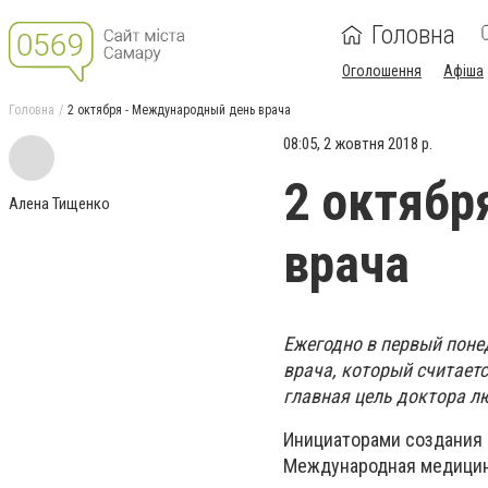
Головна
Оголошення
Афіша
Головна
2 октября - Международный день врача
08:05, 2 жовтня 2018 р.
2 октябр
Алена Тищенко
врача
Ежегодно в первый поне
врача, который считает
главная цель доктора л
Инициаторами создания 
Международная медицинс