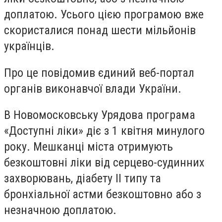
доплатою. Усього цією програмою вже
скористалися понад шести мільйонів
українців.
Про це повідомив єдиний веб-портал
органів виконавчої влади України.
В Новомосковську Урядова програма
«Доступні ліки» діє з 1 квітня минулого
року. Мешканці міста отримують
безкоштовні ліки від серцево-судинних
захворювань, діабету ІІ типу та
бронхіальної астми безкоштовно або з
незначною доплатою.