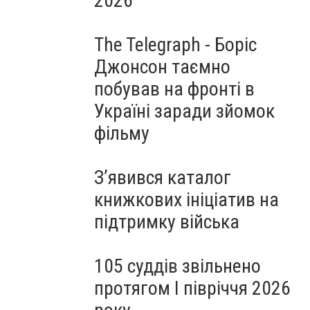
2026
The Telegraph - Боріс
Джонсон таємно
побував на фронті в
Україні заради зйомок
фільму
З’явився каталог
книжкових ініціатив на
підтримку війська
105 суддів звільнено
протягом I півріччя 2026