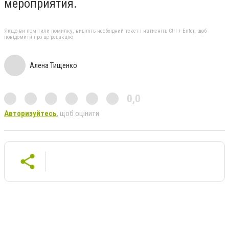
мероприятия.
Якщо ви помітили помилку, виділіть необхідний текст і натисніть Ctrl + Enter, щоб
повідомити про це редакцію
Алена Тищенко
0,0
Авторизуйтесь
, щоб оцінити