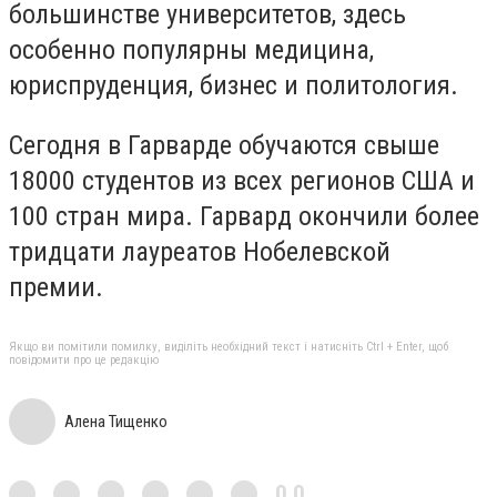
большинстве университетов, здесь
особенно популярны медицина,
юриспруденция, бизнес и политология.
Сегодня в Гарварде обучаются свыше
18000 студентов из всех регионов США и
100 стран мира. Гарвард окончили более
тридцати лауреатов Нобелевской
премии.
Якщо ви помітили помилку, виділіть необхідний текст і натисніть Ctrl + Enter, щоб
повідомити про це редакцію
Алена Тищенко
0,0