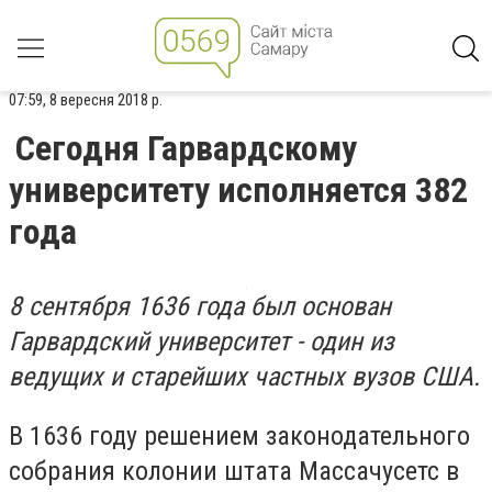
07:59, 8 вересня 2018 р.
Сегодня Гарвардскому
университету исполняется 382
года
8 сентября 1636 г
ода
был о
снован
Гарвардский университет - один из
ведущих
и старейших частных
вузов США
.
В 1636 году решением законодательного
собрания колонии штата Массачусетс в