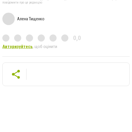
повідомити про це редакцію
Алена Тищенко
0,0
Авторизуйтесь
, щоб оцінити