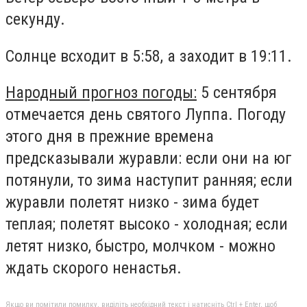
секунду.
Солнце всходит в 5:58, а заходит в 19:11.
Народный прогноз погоды:
5 сентября
отмечается день святого Луппа. Погоду
этого дня в прежние времена
предсказывали журавли: если они на юг
потянули, то зима наступит ранняя; если
журавли полетят низко - зима будет
теплая; полетят высоко - холодная; если
летят низко, быстро, молчком - можно
ждать скорого ненастья.
Якщо ви помітили помилку, виділіть необхідний текст і натисніть Ctrl + Enter, щоб