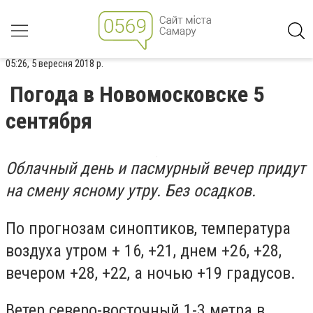
05:26, 5 вересня 2018 р.
Погода в Новомосковске 5
сентября
Облачный день и пасмурный вечер придут
на смену ясному утру. Без осадков.
По прогнозам синоптиков, температура
воздуха утром + 16, +21, днем +26, +28,
вечером +28, +22, а ночью +19 градусов.
Ветер северо-восточный 1-3 метра в