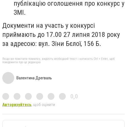
публікацію оголошення про конкурс у
ЗМІ.
Документи на участь у конкурсі
приймають до 17.00 27 липня 2018 року
за адресою: вул. Зіни Бєлої, 156 Б.
Якщо ви помітили помилку, виділіть необхідний текст і натисніть Ctrl + Enter, щоб
повідомити про це редакцію
Валентина Дрегваль
0,0
Авторизуйтесь
, щоб оцінити