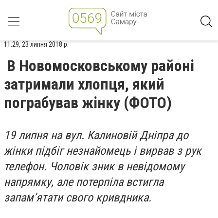
11:29, 23 липня 2018 р.
В Новомосковському районі
затримали хлопця, який
пограбував жінку (ФОТО)
19 липня на вул. Калиновій Дніпра до
жінки підбіг незнайомець і вирвав з рук
телефон. Чоловік зник в невідомому
напрямку, але потерпіла встигла
запам’ятати свого кривдника.