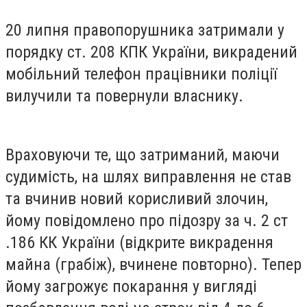
20 липня правопорушника затримали у
порядку ст. 208 КПК України, викрадений
мобільний телефон працівники поліції
вилучили та повернули власнику.
Враховуючи те, що затриманий, маючи
судимість, на шлях виправлення не став
та вчинив новий корисливий злочин,
йому повідомлено про підозру за ч. 2 ст
.186 КК України (відкрите викрадення
майна (грабіж), вчинене повторно). Тепер
йому загрожує покарання у вигляді