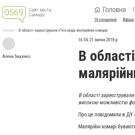
Головна
Оголошення
Афіша
Головна
В області зареєстрували п”ять видів малярійних комарів
16:34, 21 липня 2018 р.
В област
Алена Тищенко
малярійн
В області зареєстрували
високою можливістю фор
Про це повідомили в ДУ
Малярійні комарі бувають