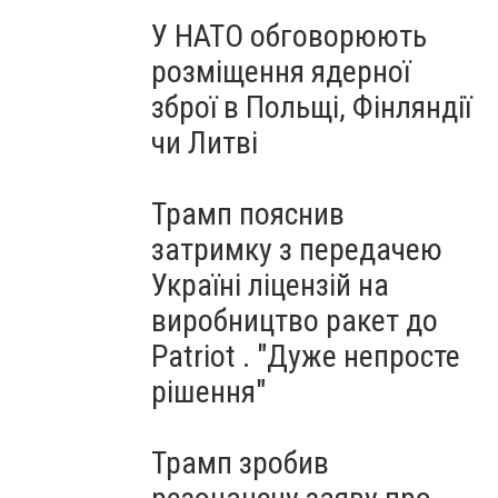
У НАТО обговорюють
розміщення ядерної
зброї в Польщі, Фінляндії
чи Литві
Трамп пояснив
затримку з передачею
Україні ліцензій на
виробництво ракет до
Patriot . "Дуже непросте
рішення"
Трамп зробив