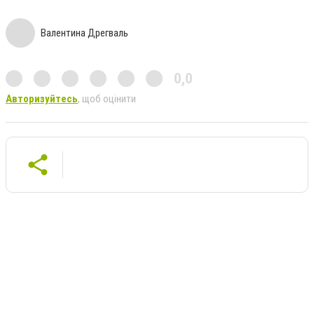
Валентина Дрегваль
0,0
Авторизуйтесь
, щоб оцінити