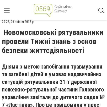
09:23, 26 квітня 2018 р.
Новомосковські рятувальники
провели Тижні знань з основ
безпеки життєдіяльності
Днями з метою запобігання травмування
та загибелі дітей в умовах надзвичайних
ситуацій рятувальники 31-ї державної
пожежно-рятувальної частини Головного
управління завітали до дитячого садка №
7 «Ластівка». Про це повідомили у прес-