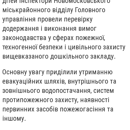
дітей інспектори Новомосковського
міськрайонного відділу Головного
управління провели перевірку
додержання і виконання вимог
законодавства у сферах пожежної,
техногенної безпеки і цивільного захисту
вищевказаного дошкільного закладу.
Основну увагу приділили утриманню
евакуаційних шляхів, внутрішнього та
зовнішнього водопостачання, систем
протипожежного захисту, наявності
первинних засобів пожежогасіння та
іншому.