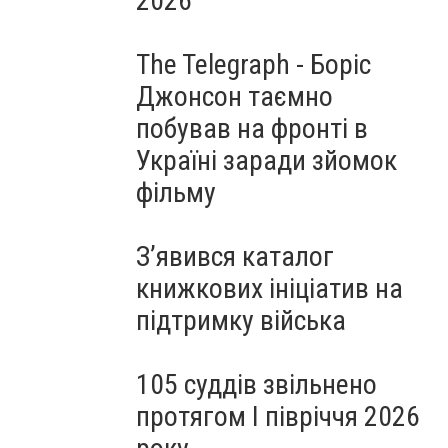
2026
The Telegraph - Боріс
Джонсон таємно
побував на фронті в
Україні заради зйомок
фільму
З’явився каталог
книжкових ініціатив на
підтримку війська
105 суддів звільнено
протягом I півріччя 2026