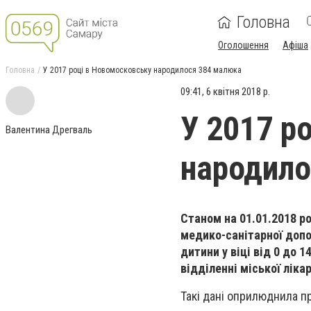
Головна
Оголошення
Афіша
Головна
У 2017 році в Новомосковську народилося 384 малюка
09:41, 6 квітня 2018 р.
У 2017 р
Валентина Дрегваль
народило
Станом на 01.01.2018 р
медико-санітарної допо
дитини у віці від 0 до 1
відділенні міської лікар
Такі дані оприлюднила п